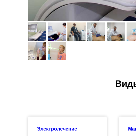
Виды
Электролечение
Ма