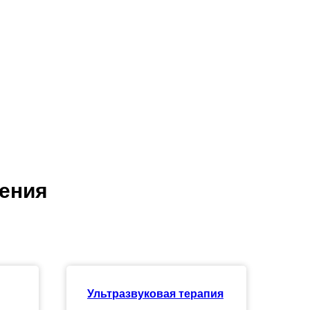
чения
Ультразвуковая терапия