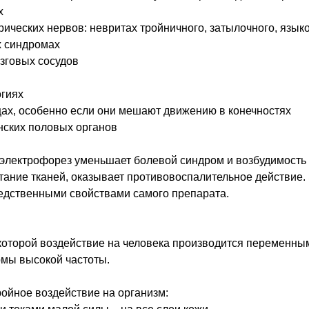
х
ческих нервов: невритах тройничного, затылочного, язык
х синдромах
зговых сосудов
гиях
х, особенно если они мешают движению в конечностях
ских половых органов
электрофорез уменьшает болевой синдром и возбудимость
тание тканей, оказывает противовоспалительное действие.
едственными свойствами самого препарата.
 которой воздействие на человека производится переменны
мы высокой частоты.
ройное воздействие на организм: