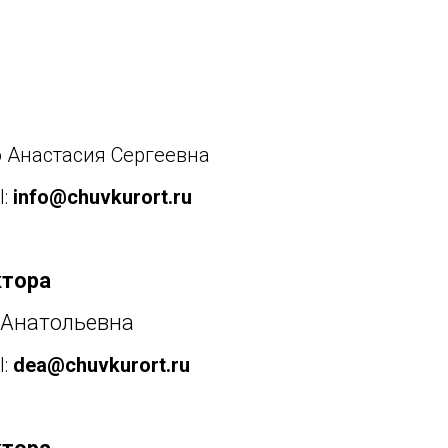
 Анастасия Сергеевна
l:
info@chuvkurort.ru
ктора
 Анатольевна
l:
dea@chuvkurort.ru