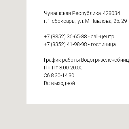
Чувашская Республика, 428034
г. Чебоксары, ул. М.Павлова, 25, 29
+7 (8352) 36-65-88 - call-центр
+7 (8352) 41-98-98 - гостиница
График работы Водогрязелечебниц
Пн-Пт 8.00-20.00
Сб 8.30-14.30
Вс выходной